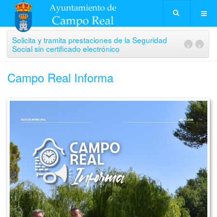
Solicita y tramita prestaciones de la Seguridad
‹
›
Social sin certificado electrónico
Campo Real Informa