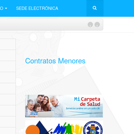
LO
SEDE ELECTRÓNICA
‹
›
Contratos Menores