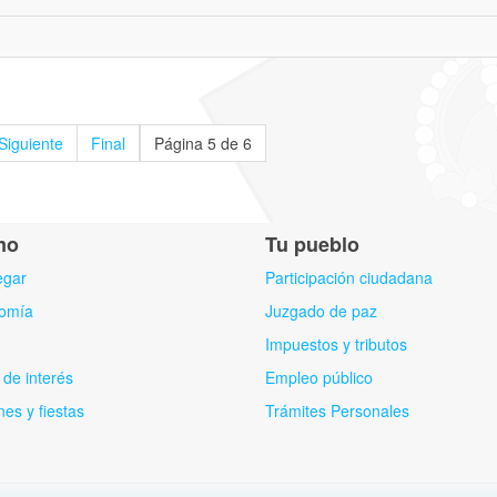
Siguiente
Final
Página 5 de 6
mo
Tu pueblo
egar
Participación ciudadana
omía
Juzgado de paz
Impuestos y tributos
de interés
Empleo público
nes y fiestas
Trámites Personales