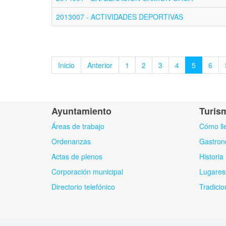
2013007 - ACTIVIDADES DEPORTIVAS
Inicio
Anterior
1
2
3
4
5
6
Ayuntamiento
Turis
Áreas de trabajo
Cómo ll
Ordenanzas
Gastron
Actas de plenos
Historia
Corporación municipal
Lugares 
Directorio telefónico
Tradicio