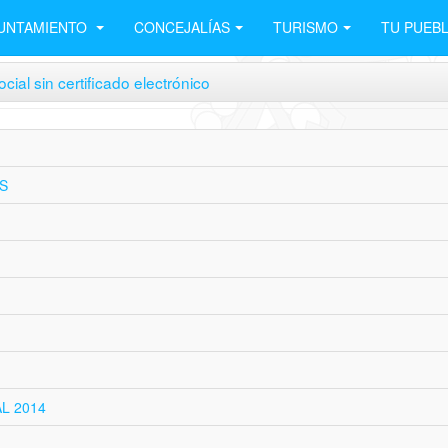
UNTAMIENTO
CONCEJALÍAS
TURISMO
TU PUEB
cial sin certificado electrónico
S
AL 2014