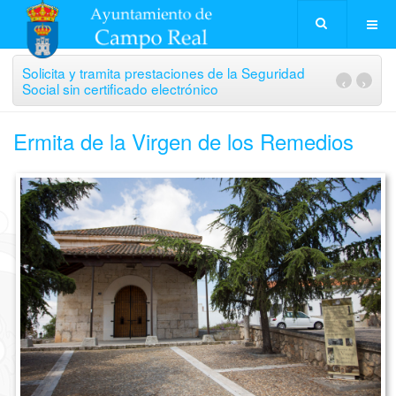
Solicita y tramita prestaciones de la Seguridad
‹
›
Social sin certificado electrónico
Ermita de la Virgen de los Remedios