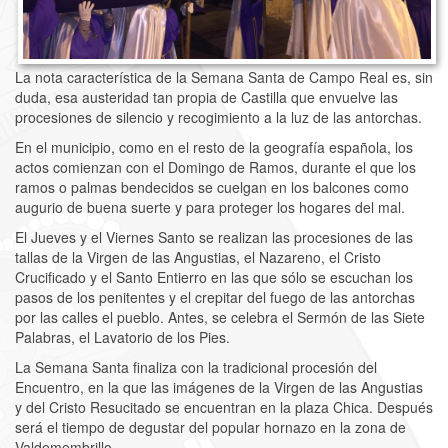
La nota característica de la Semana Santa de Campo Real es, sin
duda, esa austeridad tan propia de Castilla que envuelve las
procesiones de silencio y recogimiento a la luz de las antorchas.
En el municipio, como en el resto de la geografía española, los
actos comienzan con el Domingo de Ramos, durante el que los
ramos o palmas bendecidos se cuelgan en los balcones como
augurio de buena suerte y para proteger los hogares del mal.
El Jueves y el Viernes Santo se realizan las procesiones de las
tallas de la Virgen de las Angustias, el Nazareno, el Cristo
Crucificado y el Santo Entierro en las que sólo se escuchan los
pasos de los penitentes y el crepitar del fuego de las antorchas
por las calles el pueblo. Antes, se celebra el Sermón de las Siete
Palabras, el Lavatorio de los Pies.
La Semana Santa finaliza con la tradicional procesión del
Encuentro, en la que las imágenes de la Virgen de las Angustias
y del Cristo Resucitado se encuentran en la plaza Chica. Después
será el tiempo de degustar del popular hornazo en la zona de
Valdemembrillo.