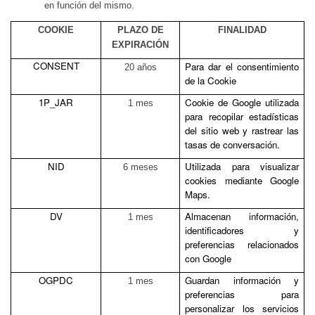
en función del mismo.
COOKIE
PLAZO DE
FINALIDAD
EXPIRACIÓN
CONSENT
Para dar el consentimiento
20 años
de la Cookie
1P_JAR
Cookie de Google utilizada
1 mes
para recopilar estadísticas
del sitio web y rastrear las
tasas de conversación.
NID
Utilizada para visualizar
6 meses
cookies mediante Google
Maps.
DV
Almacenan información,
1 mes
identificadores y
preferencias relacionados
con Google
OGPDC
Guardan información y
1 mes
preferencias para
personalizar los servicios