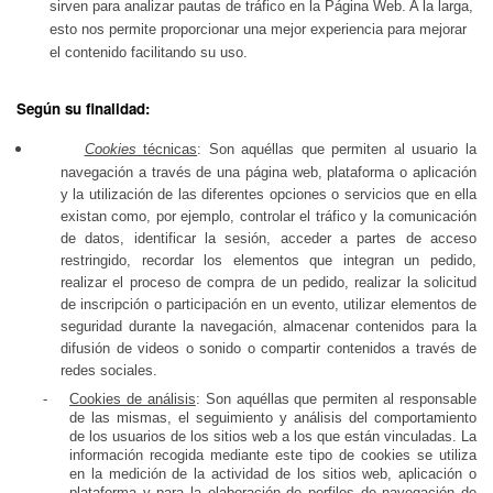
sirven para analizar pautas de tráfico en la Página Web. A la larga,
esto nos permite proporcionar una mejor experiencia para mejorar
el contenido facilitando su uso.
Según su finalidad:
Cookies
técnicas
: Son aquéllas que permiten al usuario la
navegación a través de una página web, plataforma o aplicación
y la utilización de las diferentes opciones o servicios que en ella
existan como, por ejemplo, controlar el tráfico y la comunicación
de datos, identificar la sesión, acceder a partes de acceso
restringido, recordar los elementos que integran un pedido,
realizar el proceso de compra de un pedido, realizar la solicitud
de inscripción o participación en un evento, utilizar elementos de
seguridad durante la navegación, almacenar contenidos para la
difusión de videos o sonido o compartir contenidos a través de
redes sociales.
-
Cookies de análisis
: Son aquéllas que permiten al responsable
de las mismas, el seguimiento y análisis del comportamiento
de los usuarios de los sitios web a los que están vinculadas. La
información recogida mediante este tipo de cookies se utiliza
en la medición de la actividad de los sitios web, aplicación o
plataforma y para la elaboración de perfiles de navegación de