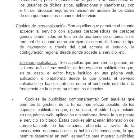
los usuarios de dichos sitios, aplicaciones y plataformas, con
el fin de introducir mejoras en función del análisis de los datos
de uso que hacen los usuarios del servicio.
-
Cookies de personalización
: Son aquéllas que permiten al usuario
acceder al servicio con algunas características de carácter
general predefinidas en función de una serie de criterios en el
terminal del usuario como por ejemplo serian el idioma, el tipo
de navegador a través del cual accede al servicio, la
configuración regional desde donde accede al servicio, etc.
-
Cookies publicitarias
: Son aquéllas que permiten la gestión, de
la forma más eficaz posible, de los espacios publicitarios que,
en su caso, el editor haya incluido en una página web,
aplicación o plataforma desde la que presta el servicio
solicitado en base a criterios como el contenido editado o la
frecuencia en la que se muestran los anuncios.
-
Cookies de publicidad comportamental
: Son aquéllas que
permiten la gestión, de la forma más eficaz posible, de los
espacios publicitarios que, en su caso, el editor haya incluido
en una página web, aplicación o plataforma desde la que presta
el servicio solicitado. Estas cookies almacenan información del
comportamiento de los usuarios obtenida a través de la
observación continuada de sus hábitos de navegación, lo que
permite desarrollar un perfil específico para mostrar publicidad