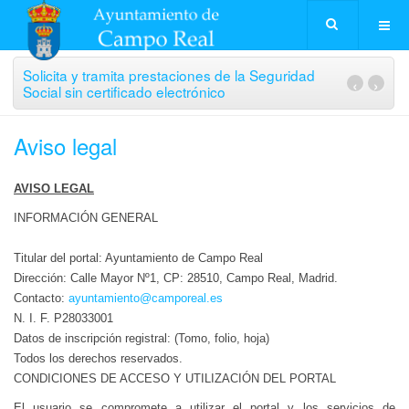
Solicita y tramita prestaciones de la Seguridad
‹
›
Social sin certificado electrónico
Aviso legal
AVISO LEGAL
INFORMACIÓN GENERAL
Titular del portal: Ayuntamiento de Campo Real
Dirección: Calle Mayor Nº1, CP: 28510, Campo Real, Madrid.
Contacto:
ayuntamiento@camporeal.es
N. I. F. P28033001
Datos de inscripción registral: (Tomo, folio, hoja)
Todos los derechos reservados.
CONDICIONES DE ACCESO Y UTILIZACIÓN DEL PORTAL
El usuario se compromete a utilizar el portal y los servicios de