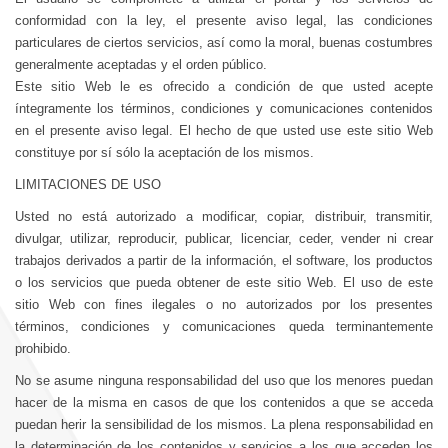
conformidad con la ley, el presente aviso legal, las condiciones
particulares de ciertos servicios, así como la moral, buenas costumbres
generalmente aceptadas y el orden público.
Este sitio Web le es ofrecido a condición de que usted acepte
íntegramente los términos, condiciones y comunicaciones contenidos
en el presente aviso legal. El hecho de que usted use este sitio Web
constituye por sí sólo la aceptación de los mismos.
LIMITACIONES DE USO
Usted no está autorizado a modificar, copiar, distribuir, transmitir,
divulgar, utilizar, reproducir, publicar, licenciar, ceder, vender ni crear
trabajos derivados a partir de la información, el software, los productos
o los servicios que pueda obtener de este sitio Web. El uso de este
sitio Web con fines ilegales o no autorizados por los presentes
términos, condiciones y comunicaciones queda terminantemente
prohibido.
No se asume ninguna responsabilidad del uso que los menores puedan
hacer de la misma en casos de que los contenidos a que se acceda
puedan herir la sensibilidad de los mismos. La plena responsabilidad en
la determinación de los contenidos y servicios a los que acceden los