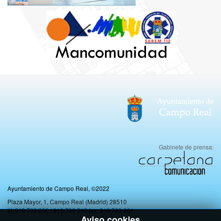
Gabinete de prensa:
Ayuntamiento de Campo Real, ©2022
Plaza Mayor, 1, Campo Real (Madrid) 28510
tlf: 918 733 230 / 918 733 512 fax: 918 733 261
Aviso cookies