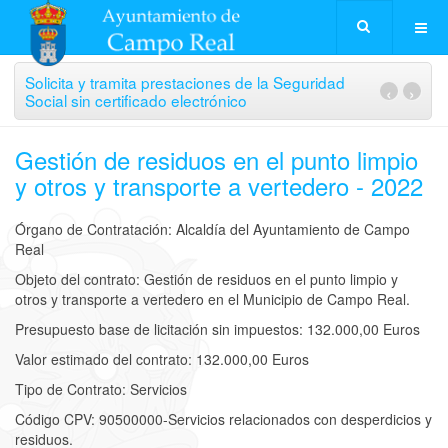
Solicita y tramita prestaciones de la Seguridad
‹
›
Social sin certificado electrónico
Gestión de residuos en el punto limpio
y otros y transporte a vertedero - 2022
Órgano de Contratación: Alcaldía del Ayuntamiento de Campo
Real
Objeto del contrato:
Gestión de residuos en el punto limpio y
otros y transporte a vertedero en el Municipio de Campo Real.
Presupuesto base de licitación sin impuestos:
132.000,00
Euros
Valor estimado del contrato:
132.000,00
Euros
Tipo de Contrato:
Servicios
Código CPV:
90500000-Servicios relacionados con desperdicios y
residuos.