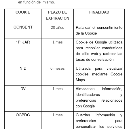
en función del mismo.
COOKIE
PLAZO DE
FINALIDAD
EXPIRACIÓN
CONSENT
Para dar el consentimiento
20 años
de la Cookie
1P_JAR
Cookie de Google utilizada
1 mes
para recopilar estadísticas
del sitio web y rastrear las
tasas de conversación.
NID
Utilizada para visualizar
6 meses
cookies mediante Google
Maps.
DV
Almacenan información,
1 mes
identificadores y
preferencias relacionados
con Google
OGPDC
Guardan información y
1 mes
preferencias para
personalizar los servicios