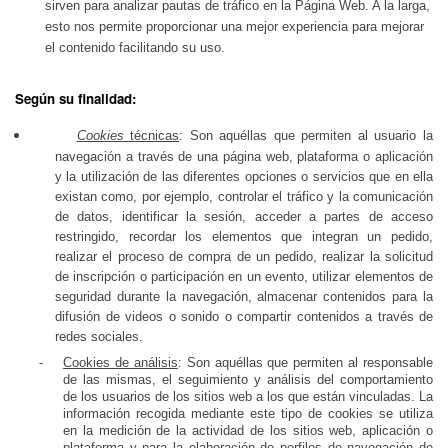
sirven para analizar pautas de tráfico en la Página Web. A la larga,
esto nos permite proporcionar una mejor experiencia para mejorar
el contenido facilitando su uso.
Según su finalidad:
Cookies
técnicas
: Son aquéllas que permiten al usuario la
navegación a través de una página web, plataforma o aplicación
y la utilización de las diferentes opciones o servicios que en ella
existan como, por ejemplo, controlar el tráfico y la comunicación
de datos, identificar la sesión, acceder a partes de acceso
restringido, recordar los elementos que integran un pedido,
realizar el proceso de compra de un pedido, realizar la solicitud
de inscripción o participación en un evento, utilizar elementos de
seguridad durante la navegación, almacenar contenidos para la
difusión de videos o sonido o compartir contenidos a través de
redes sociales.
-
Cookies de análisis
: Son aquéllas que permiten al responsable
de las mismas, el seguimiento y análisis del comportamiento
de los usuarios de los sitios web a los que están vinculadas. La
información recogida mediante este tipo de cookies se utiliza
en la medición de la actividad de los sitios web, aplicación o
plataforma y para la elaboración de perfiles de navegación de