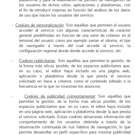
los usuarios de dichos sitios, aplicaciones y plataformas, con
el fin de introducir mejoras en función del análisis de los datos
de uso que hacen los usuarios del servicio.
-
Cookies de personalización
: Son aquéllas que permiten al usuario
acceder al servicio con algunas características de carácter
general predefinidas en función de una serie de criterios en el
terminal del usuario como por ejemplo serian el idioma, el tipo
de navegador a través del cual accede al servicio, la
configuración regional desde donde accede al servicio, etc.
-
Cookies publicitarias
: Son aquéllas que permiten la gestión, de
la forma más eficaz posible, de los espacios publicitarios que,
en su caso, el editor haya incluido en una página web,
aplicación o plataforma desde la que presta el servicio
solicitado en base a criterios como el contenido editado o la
frecuencia en la que se muestran los anuncios.
-
Cookies de publicidad comportamental
: Son aquéllas que
permiten la gestión, de la forma más eficaz posible, de los
espacios publicitarios que, en su caso, el editor haya incluido
en una página web, aplicación o plataforma desde la que presta
el servicio solicitado. Estas cookies almacenan información del
comportamiento de los usuarios obtenida a través de la
observación continuada de sus hábitos de navegación, lo que
permite desarrollar un perfil específico para mostrar publicidad