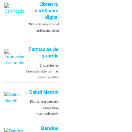
Obtén tu
certificado
digital
Oficina del registro del
certificado digital
Farmacias de
guardia
Encuentre las
farmacias abiertas más
cerca de usted
Salud Madrid
Pida su cita sanitaria
desde casa
y con antelación
Bandos