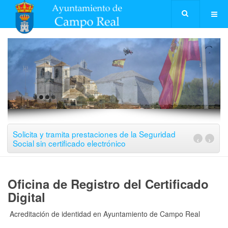
Solicita y tramita prestaciones de la Seguridad
‹
›
Social sin certificado electrónico
Oficina de Registro del Certificado
Digital
Acreditación de identidad en Ayuntamiento de Campo Real