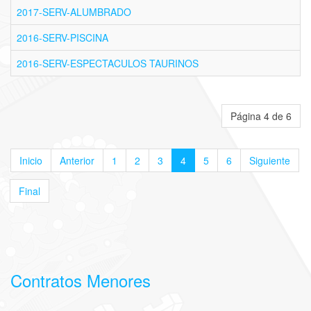
2017-SERV-ALUMBRADO
2016-SERV-PISCINA
2016-SERV-ESPECTACULOS TAURINOS
Página 4 de 6
Inicio
Anterior
1
2
3
4
5
6
Siguiente
Final
Contratos Menores