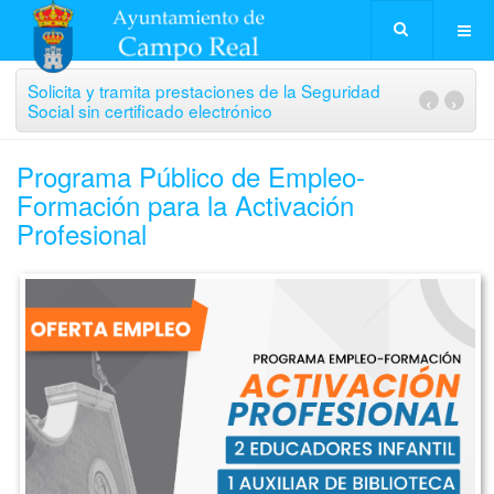
Solicita y tramita prestaciones de la Seguridad
‹
›
Social sin certificado electrónico
Programa Público de Empleo-
Formación para la Activación
Profesional