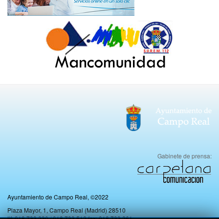
Gabinete de prensa:
Ayuntamiento de Campo Real, ©2022
Plaza Mayor, 1, Campo Real (Madrid) 28510
tlf: 918 733 230 / 918 733 512 fax: 918 733 261